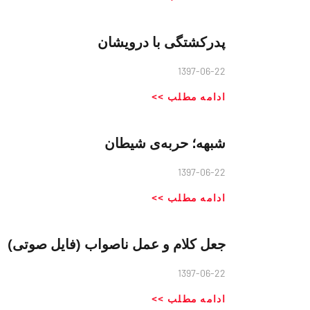
پدرکشتگی با درویشان
1397-06-22
ادامه مطلب >>
شبهه؛ حربه‌ی شیطان
1397-06-22
ادامه مطلب >>
جعل کلام و عمل ناصواب (فایل صوتی)
1397-06-22
ادامه مطلب >>