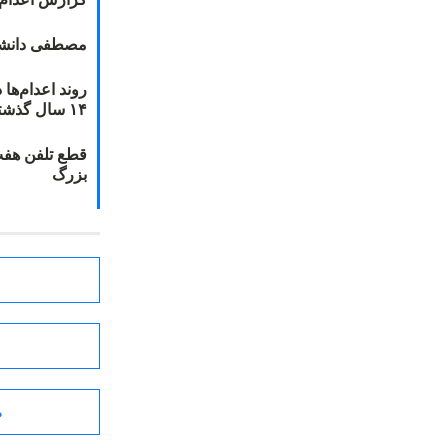
مصطفی دانشج
۱۴ سال گذشته
قطع تلفن هفت
بزرگ
ط