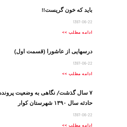
باید که خون گریست!!
1397-06-22
ادامه مطلب >>
درسهایی از عاشورا (قسمت اول)
1397-06-22
ادامه مطلب >>
۷ سال گذشت/ نگاهی به وضعیت پرونده ق
حادثه سال ۱۳۹۰ شهرستان کوار
1397-06-22
ادامه مطلب >>