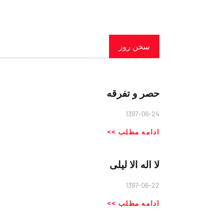
سخن روز
حصر و تفرقه
1397-06-24
ادامه مطلب >>
لا اله الا لیلی
1397-06-22
ادامه مطلب >>