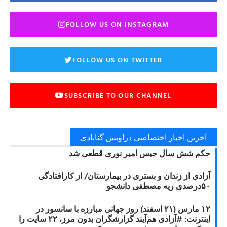
FOLLOW US ON INSTAGRAM
FOLLOW US ON TWITTER
SUBSCRIBE TO OUR CHANNEL
آخرین اخبار اختصاصی دراویش گنابادی
حکم شش سال حبس امیر نوری قطعی شد
آزادی از زندان و بستری در بیمارستان/ از کارافتادگی
۵۰درصدی ریه مصطفی دانشجو
۱۲ مارس (۲۱ اسفند) روز جهانی مبارزه با سانسور در
اینترنت: #آزادی هم‌آیند گزارشگران‌ بدون مرز، ۲۲ سایت را