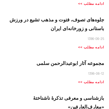
ادامه مطلب >>
جلوه‌های تصوف، فتوت و مذهب تشیع در ورزش
باستانی و زورخانه‌ای ایران
1396-06-25
ادامه مطلب >>
مجموعه آثار ابوعبدالرحمن سلمی
1396-06-12
ادامه مطلب >>
بازشناسی و معرفی تذکرهٔ ناشناختهٔ
«معارف‌العارفین»