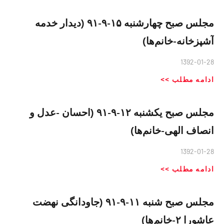
مجلس صبح چهارشنبه ۱۵-۹-۹۱ (دیدار خدمه
آشپزخانه-خانم‌ها)
1392-01-28
ادامه مطلب >>
مجلس صبح یکشنبه ۱۲-۹-۹۱ (احسان -عدل و
انصاف الهی-خانم‌ها)
1392-01-28
ادامه مطلب >>
مجلس صبح شنبه ۱۱-۹-۹۱ (جاودانگی نهضت
عاشورا ۲-خانم‌ها)