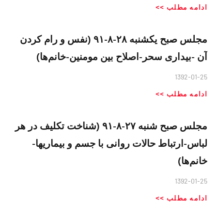
ادامه مطلب >>
مجلس صبح یکشنبه ۲۸-۸-۹۱ (نفس و رام کردن
آن -بیداری سحر-اصلاح بین مومنین-خانم‌ها)
1392-01-25
ادامه مطلب >>
مجلس صبح شنبه ۲۷-۸-۹۱ (شناخت تکلیف در هر
لباس-ارتباط حالات روانی با جسم و بیماریها-
خانم‌ها)
1392-01-25
ادامه مطلب >>