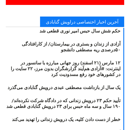
آخرین اخبار اختصاصی دراویش گنابادی
حکم شش سال حبس امیر نوری قطعی شد
آزادی از زندان و بستری در بیمارستان/ از کارافتادگی
۵۰درصدی ریه مصطفی دانشجو
۱۲ مارس (۲۱ اسفند) روز جهانی مبارزه با سانسور در
اینترنت: #آزادی هم‌آیند گزارشگران‌ بدون مرز، ۲۲ سایت را
در کشورهای خود رفع مسدودیت کرد
یک سال از بازداشت مصطفی عبدی درویش گنابادی می‌گذرد
تأیید حکم ۲۳ درویش زندانی که در دادگاه شرکت نکرده‌اند/
۱۹۰ سال و سه ماه حبس برای ۲۳ درویش گنابادی قطعی شد
خطر از دست دادن کلیه، یک درویش زندانی را تهدید می‌کند