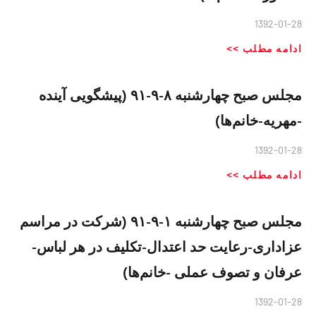
1392-01-28
ادامه مطلب >>
مجلس صبح چهارشنبه ۸-۹-۹۱ (پیشگویی آینده
-مهریه-خانم‌ها)
1392-01-28
ادامه مطلب >>
مجلس صبح چهارشنبه ۱-۹-۹۱ (شرکت در مراسم
عزاداری-رعایت حد اعتدال-تکلیف در هر لباس-
عرفان و تصوف عملی -خانم‌ها)
1392-01-28