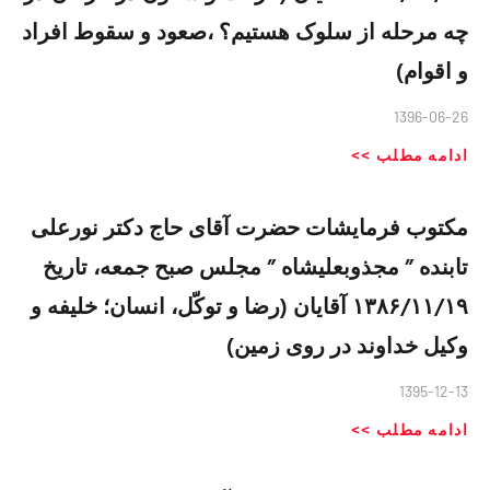
چه مرحله از سلوک هستیم؟ ،صعود و سقوط افراد
و اقوام)
1396-06-26
ادامه مطلب >>
مکتوب فرمایشات حضرت آقای حاج دکتر نورعلی
تابنده ” مجذوبعلیشاه ” مجلس صبح جمعه، تاریخ
۱۳۸۶/۱۱/۱۹ آقایان (رضا و توکّل، انسان؛ خلیفه و
وکیل خداوند در روی زمین)
1395-12-13
ادامه مطلب >>