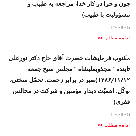
چون و چرا در کار خدا، مراجعه به طبیب و
مسؤولیت با طبیب)
1395-10-13
ادامه مطلب >>
مکتوب فرمایشات حضرت آقای حاج دکتر نورعلی
تابنده ” مجذوبعلیشاه ” مجلس صبح جمعه
۱۳۸۶/۱۱/۱۲(صبر در برابر زحمت، تحمّل سختی،
توکّل، اهمیّت دیدار مؤمنین و شرکت در مجالس
فقری)
1395-10-13
ادامه مطلب >>