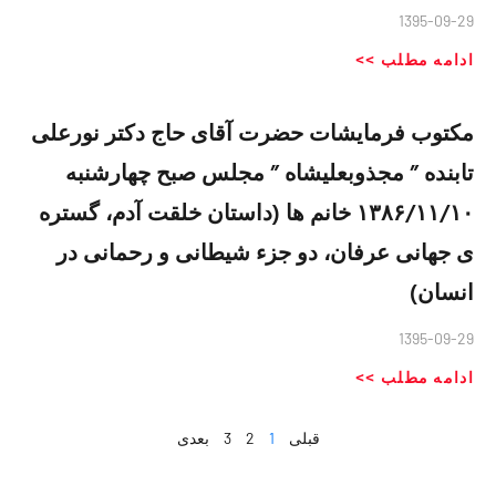
1395-09-29
ادامه مطلب >>
مکتوب فرمایشات حضرت آقای حاج دکتر نورعلی
تابنده ” مجذوبعلیشاه ” مجلس صبح چهارشنبه
۱۳۸۶/۱۱/۱۰ خانم ها (داستان خلقت آدم، گستره
ی جهانی عرفان، دو جزء شیطانی و رحمانی در
انسان)
1395-09-29
ادامه مطلب >>
قبلی
1
2
3
بعدی