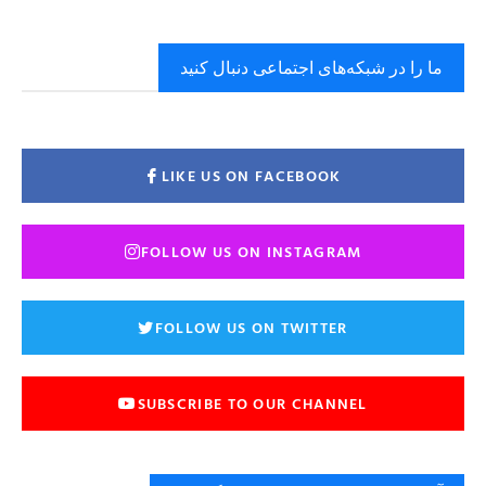
ما را در شبکه‌های اجتماعی دنبال کنید
LIKE US ON FACEBOOK
FOLLOW US ON INSTAGRAM
FOLLOW US ON TWITTER
SUBSCRIBE TO OUR CHANNEL