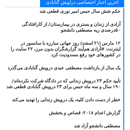
آخرین اخبار اختصاصی دراویش گنابادی
حکم شش سال حبس امیر نوری قطعی شد
آزادی از زندان و بستری در بیمارستان/ از کارافتادگی
۵۰درصدی ریه مصطفی دانشجو
۱۲ مارس (۲۱ اسفند) روز جهانی مبارزه با سانسور در
اینترنت: #آزادی هم‌آیند گزارشگران‌ بدون مرز، ۲۲ سایت را
در کشورهای خود رفع مسدودیت کرد
یک سال از بازداشت مصطفی عبدی درویش گنابادی می‌گذرد
تأیید حکم ۲۳ درویش زندانی که در دادگاه شرکت نکرده‌اند/
۱۹۰ سال و سه ماه حبس برای ۲۳ درویش گنابادی قطعی شد
خطر از دست دادن کلیه، یک درویش زندانی را تهدید می‌کند
گزارش اعدام ۲۰۱۸: قصاص و بخشش
مصطفی دانشجو آزاد شد