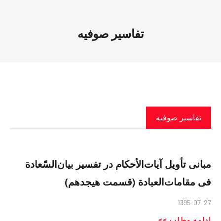
تفاسیر صوفیه
تفاسیر صوفیه
مبانی تأویل آیات‌الأحکام در تفسیر بیان‌السّعادة
فی مقامات‌العبادة (قسمت هیجدهم)
1395-07-27
ادامه مطلب >>