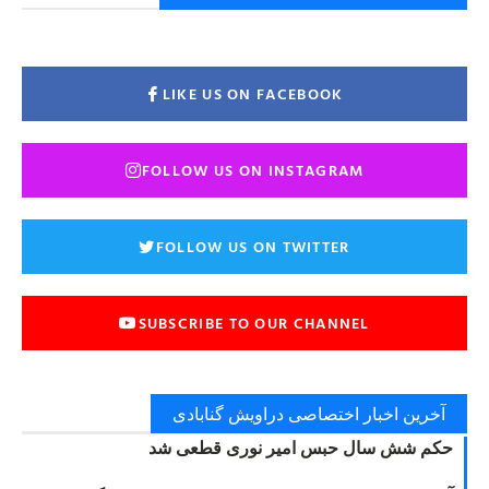
LIKE US ON FACEBOOK
FOLLOW US ON INSTAGRAM
FOLLOW US ON TWITTER
SUBSCRIBE TO OUR CHANNEL
آخرین اخبار اختصاصی دراویش گنابادی
حکم شش سال حبس امیر نوری قطعی شد